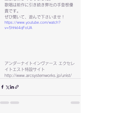
歌唱は前作に引き続き弊社の手登根優
貴です。

ぜひ聞いて、遊んで下さいませ！
https://www.youtube.com/watch?
v=5hhkI4qFoUA
アンダーナイトインヴァース エクセレ
イトエスト特設サイト

http://www.arcsystemworks.jp/unist/