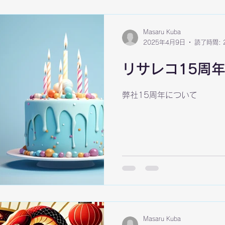
Masaru Kuba
2025年4月9日
読了時間: 
リサレコ15周
弊社15周年について
Masaru Kuba