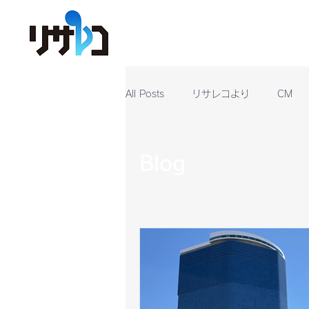
All Posts
リサレコより
CM
Blog