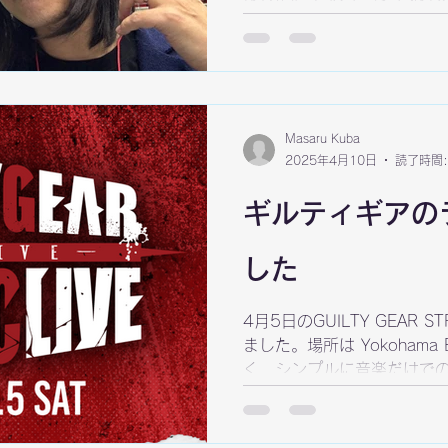
のクリエイターとファンの
す。...
Masaru Kuba
2025年4月10日
読了時間:
ギルティギアの
した
4月5日のGUILTY GEAR ST
ました。場所は Yokohama 
く、シンプルに音楽だけで
楽曲のクオリティと演奏力
こそできる圧巻のライブでし.