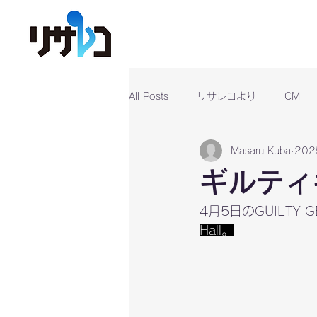
All Posts
リサレコより
CM
Masaru Kuba
20
ギルティ
4月5日のGUILTY 
Hall。