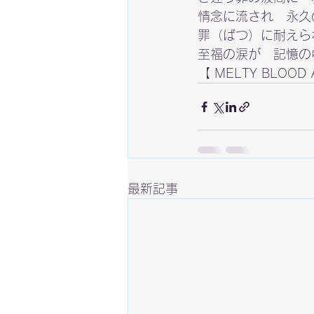
情念に流され　永久
罪（ばつ）に耐えら
至福の涙が　記憶の
【 MELTY BLOOD A
最新記事