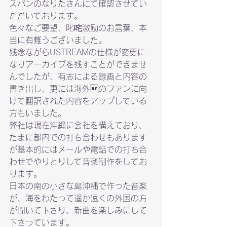
スパンのなりたさんにて確認させてい
ただいております。

色々なご要望、叱咤激励のお言葉、本
当に有難うございました。
残念ながらUSTREAMの仕様が変更に
なりアーカイブを残すことができませ
んでしたが、有志による録画と内容の
書き出し、更には海外のファンに向
けて翻訳された内容をアップしている
方もいました。
弊社は現在沖縄に会社を構えており、
たまに都内での打ち合わせもあります
が基本的にはメールや電話での打ち合
わせでやりとりして音楽制作をしてお
ります。

日本の南の小さな島沖縄で作った音楽
が、海をわたって遥か遠くの外国の方
が聞いて下さり、新曲を楽しみにして
下さっています。