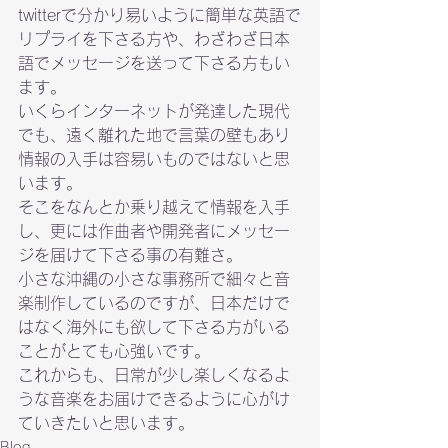
twitterで分かり易いように簡単な英語で
リプライを下さる方や、わざわざ日本
語でメッセージを送って下さる方もい
ます。

いくらインターネットが発達した現代
でも、遠く離れた地で言葉の壁もあり
情報の入手は容易いものではないと思
います。

そこをなんとか乗り越えて情報を入手
し、更には作曲者や開発者にメッセー
ジを届けて下さる事の有難さ。
小さな沖縄の小さな事務所で細々と音
楽制作しているのですが、日本だけで
はなく海外にも欲して下さる方がいる
ことがとても心強いです。
これからも、日常が少し楽しくなるよ
うな音楽をお届けできるように心がけ
ていきたいと思います。
Blog