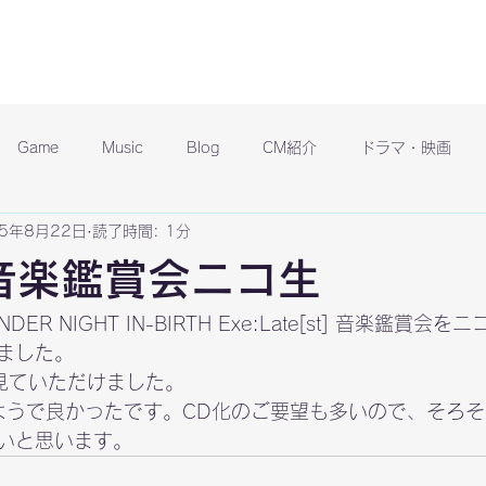
Game
Music
Blog
CM紹介
ドラマ・映画
15年8月22日
読了時間: 1分
t]音楽鑑賞会ニコ生
ER NIGHT IN-BIRTH Exe:Late[st] 音楽鑑賞
ました。
に見ていただけました。
評なようで良かったです。CD化のご要望も多いので、そろ
いと思います。