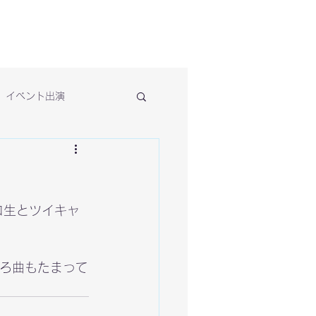
イベント出演
会をニコ生とツイキャ
そろ曲もたまって