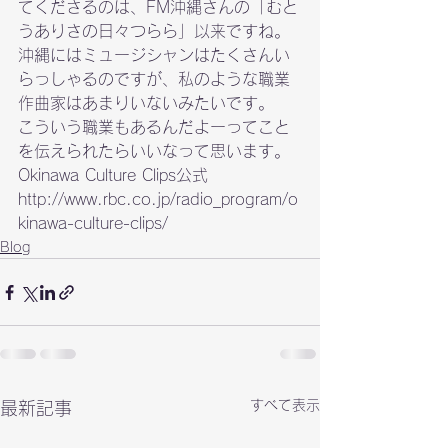
てくださるのは、FM沖縄さんの「むと
うありさの日々つらら」以来ですね。
沖縄にはミュージシャンはたくさんい
らっしゃるのですが、私のような職業
作曲家はあまりいないみたいです。

こういう職業もあるんだよーってこと
を伝えられたらいいなって思います。
Okinawa Culture Clips公式

http://www.rbc.co.jp/radio_program/o
kinawa-culture-clips/
Blog
すべて表示
最新記事