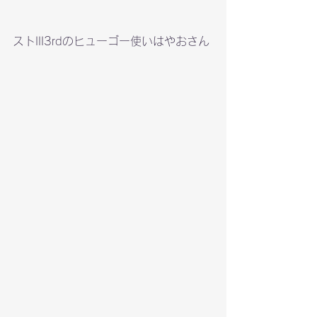
ストIII3rdのヒューゴー使いはやおさん