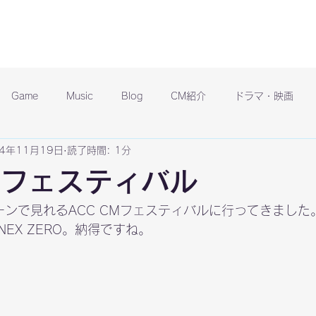
Game
Music
Blog
CM紹介
ドラマ・映画
14年11月19日
読了時間: 1分
CMフェスティバル
ーンで見れるACC CMフェスティバルに行ってきました
EX ZERO。納得ですね。