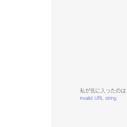
私が気に入ったのは
invalid URL string