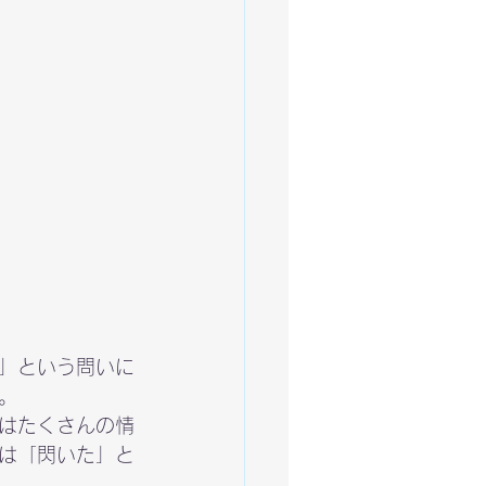
」という問いに
。
はたくさんの情
は「閃いた」と