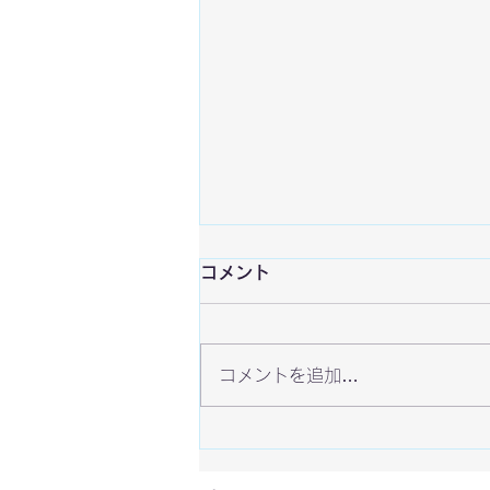
コメント
コメントを追加…
ラスベガスEVOに行ってきま
した