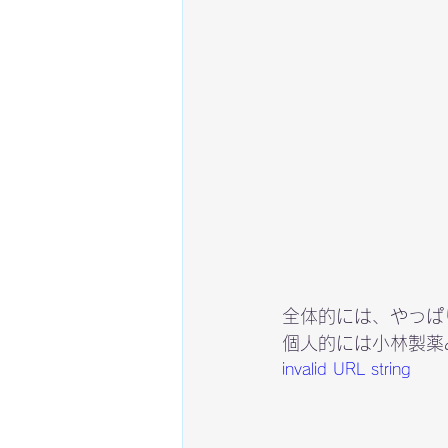
全体的には、やっぱ
個人的には小林製薬
invalid URL string