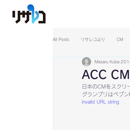
All Posts
リサレコより
CM
Masaru Kuba
20
ACC 
日本のCMをスクリ
グランプリはペプシN
invalid URL string