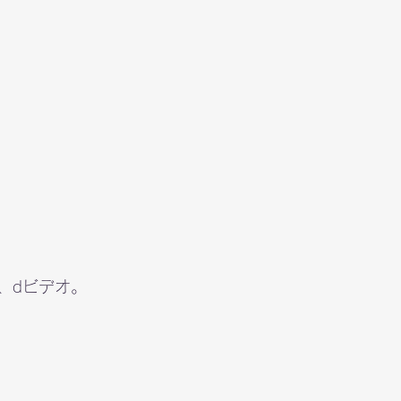
、dビデオ。