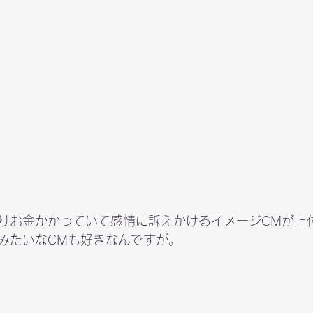
りお金かかっていて感情に訴えかけるイメージCMが上
みたいなCMも好きなんですが。