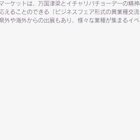
マーケットは、万国津梁とイチャリバチョーデーの精神
応えることのできる「ビジネスフェア形式の異業種交流