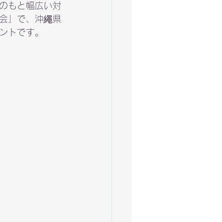
のもと幅広い対
会」で、沖繩県