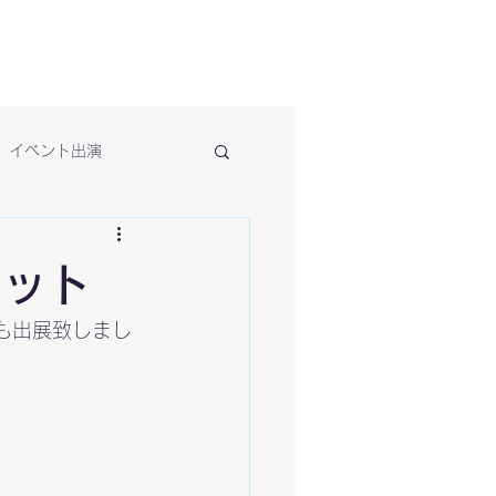
イベント出演
ケット
も出展致しまし