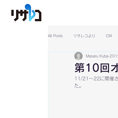
All Posts
リサレコより
CM
Masaru Kuba
20
第10回
11/21～22に開催
た。