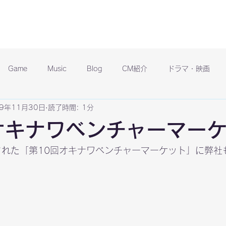
Game
Music
Blog
CM紹介
ドラマ・映画
19年11月30日
読了時間: 1分
オキナワベンチャーマー
された「
第10回オキナワベンチャーマーケット
」に弊社