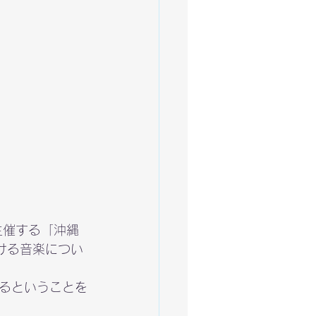
主催する「沖縄
ける音楽につい
るということを