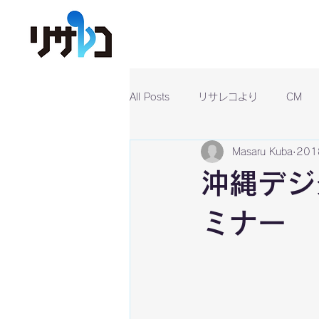
All Posts
リサレコより
CM
Masaru Kuba
20
沖縄デジ
ミナー