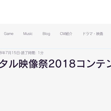
Game
Music
Blog
CM紹介
ドラマ・映画
18年7月15日
読了時間: 1分
タル映像祭2018コンテ