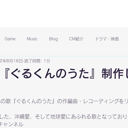
Game
Music
Blog
CM紹介
ドラマ・映画
22年8月16日
読了時間: 1分
『ぐるくんのうた』制作
いさんの歌『ぐるくんのうた』の作編曲・レコーディングを
した、沖縄愛、そして地球愛にあふれる歌となっており