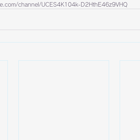
ube.com/channel/UCES4K104k-D2HthE46z9VHQ