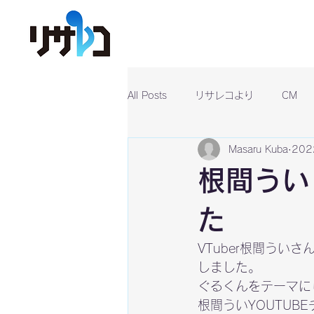
All Posts
リサレコより
CM
Masaru Kuba
20
根間うい
た
VTuber根間う
しました。
ぐるくんをテーマに