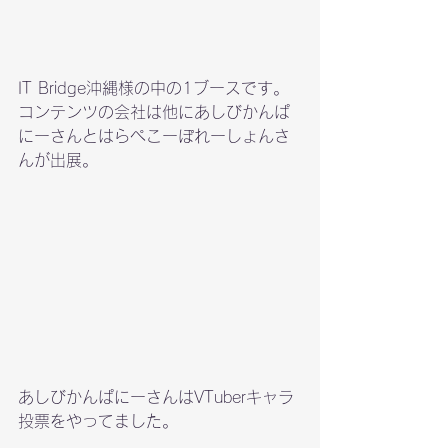
IT Bridge沖縄様の中の1ブースです。
コンテンツの会社は他にあしびかんぱ
にーさんとはらぺこーぽれーしょんさ
んが出展。
あしびかんぱにーさんはVTuberキャラ
投票をやってました。