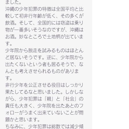
ました。
沖縄の少年犯罪の特徴は全国平均と比
較して初非行年齢が低く、その多くが
飲酒。そして、全国的には窃盗は乗り
物が一番多いそうなのですが、沖縄は
お酒。妙なところで土地柄が出ていま
す。
少年院から脱走を試みるものはほとん
ど居ないそうです。逆に、少年院から
出たくないという者も居るそうで、な
んとも考えさせられるものがありま
す。
非行少年を公正させる役目はしっかり
果たしてるなと思いました。しかしな
がら、少年犯罪は「親」と「社会」の
責任も大きく、少年院を出たあとのフ
ォローがうまく出来ていないことが問
題かと思います。
ちなみに、少年犯罪は総数では減少傾