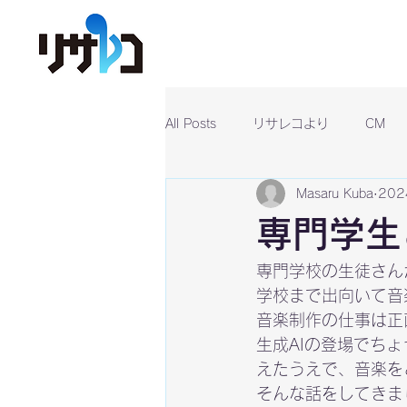
All Posts
リサレコより
CM
Masaru Kuba
20
専門学生
専門学校の生徒さん
学校まで出向いて音
音楽制作の仕事は正
生成AIの登場でち
えたうえで、音楽を
そんな話をしてきま