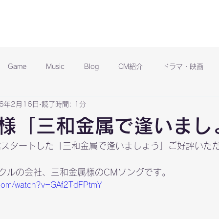
Game
Music
Blog
CM紹介
ドラマ・映画
16年2月16日
読了時間: 1分
様「三和金属で逢いまし
信スタートした「三和金属で逢いましょう」ご好評いた
クルの会社、三和金属様のCMソングです。
.com/watch?v=GAf2TdFPtmY