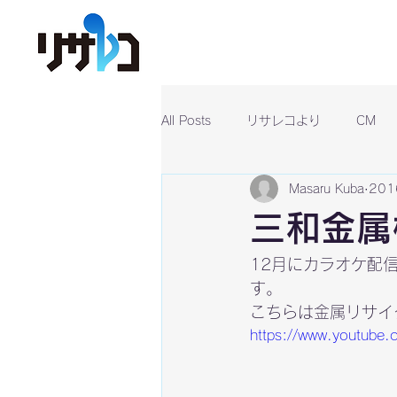
All Posts
リサレコより
CM
Masaru Kuba
20
三和金属
12月にカラオケ配
す。
こちらは金属リサイ
https://www.youtube