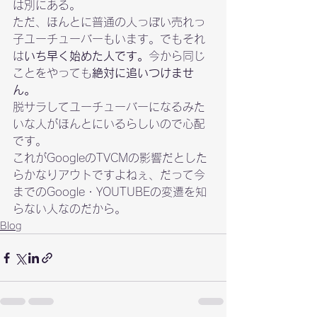
は別にある。
ただ、ほんとに普通の人っぽい売れっ
子ユーチューバーもいます。でもそれ
は
いち早く始めた人です。
今から同じ
ことをやっても
絶対に追いつけませ
ん。
脱サラしてユーチューバーになるみた
いな人がほんとにいるらしいので心配
です。

これがGoogleのTVCMの影響だとした
らかなりアウトですよねぇ、だって今
までのGoogle・YOUTUBEの変遷を知
らない人なのだから。
Blog