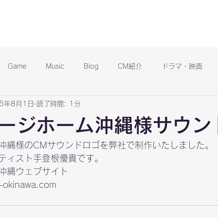
Game
Music
Blog
CM紹介
ドラマ・映画
15年8月1日
読了時間: 1分
ージホーム沖縄様サウン
沖縄様のCMサウンドロゴを弊社で制作いたしました。
ティスト手登根優貴です。
e-okinawa.com