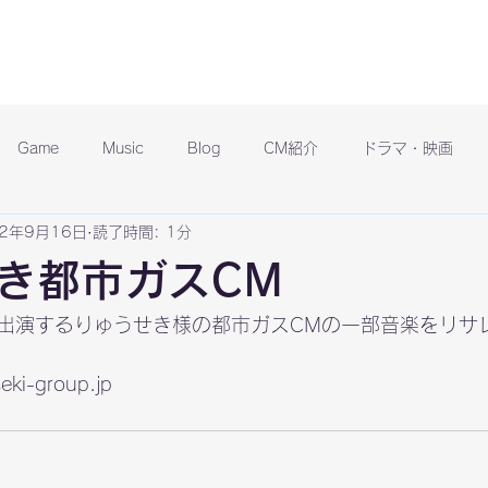
Game
Music
Blog
CM紹介
ドラマ・映画
22年9月16日
読了時間: 1分
き都市ガスCM
出演するりゅうせき様の都市ガスCMの一部音楽をリサ
seki-group.jp