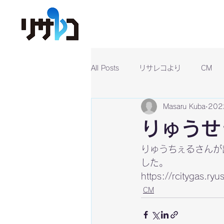
All Posts
リサレコより
CM
Masaru Kuba
20
りゅうせ
りゅうちぇるさんが
した。
https://rcitygas.ryu
CM