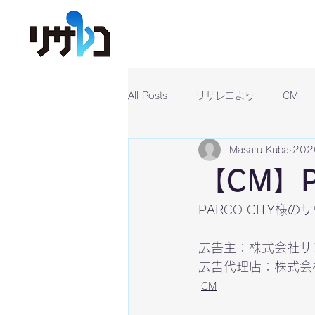
All Posts
リサレコより
CM
Masaru Kuba
20
【CM】P
広告主：
株式会社サ
広告代理店：
株式会
CM