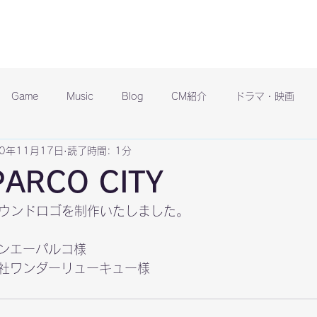
Game
Music
Blog
CM紹介
ドラマ・映画
20年11月17日
読了時間: 1分
ARCO CITY
ンエーパルコ
様

社ワンダーリューキュー
様