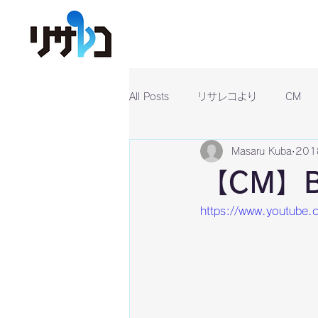
All Posts
リサレコより
CM
Masaru Kuba
20
【CM】
https://www.youtube