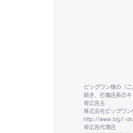
ビッグワン様の「こ
続き、石嶺店長のキ
＠広告主

http://www.big1-ds
＠広告代理店
