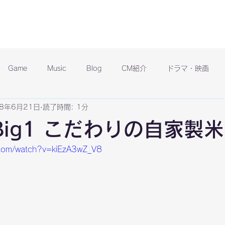
Game
Music
Blog
CM紹介
ドラマ・映画
18年6月21日
読了時間: 1分
Big1 こだわりの自家製米
.com/watch?v=kiEzA3wZ_V8