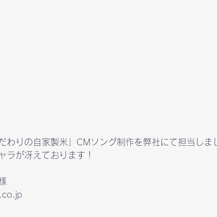
だわりの自家製米」CMソング制作を弊社にて担当しま
ャラが冴えております！
.co.jp