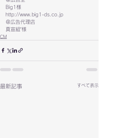
http://www.big1-ds.co.jp
＠広告代理店

真宣組’様
CM
すべて表示
最新記事