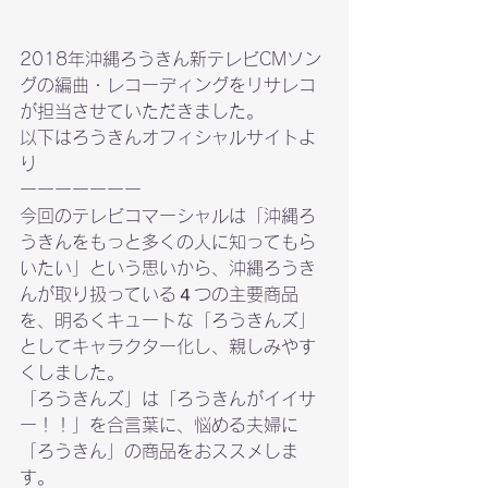
2018年沖縄ろうきん新テレビCMソン
グの編曲・レコーディングをリサレコ
が担当させていただきました。
以下はろうきんオフィシャルサイトよ
り

ーーーーーーー

今回のテレビコマーシャルは「沖縄ろ
うきんをもっと多くの人に知ってもら
いたい」という思いから、沖縄ろうき
んが取り扱っている４つの主要商品
を、明るくキュートな「ろうきんズ」
としてキャラクター化し、親しみやす
くしました。

「ろうきんズ」は「ろうきんがイイサ
ー！！」を合言葉に、悩める夫婦に
「ろうきん」の商品をおススメしま
す。
