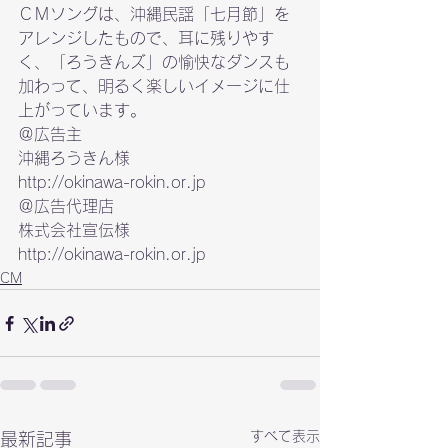
ＣＭソングは、沖縄民謡「七月節」を
アレンジしたもので、耳に残りやす
く、「ろうきんズ」の愉快なダンスも
加わって、明るく楽しいイメージに仕
上がっています。
＠広告主

http://okinawa-rokin.or.jp
＠広告代理店

http://okinawa-rokin.or.jp
CM
すべて表示
最新記事