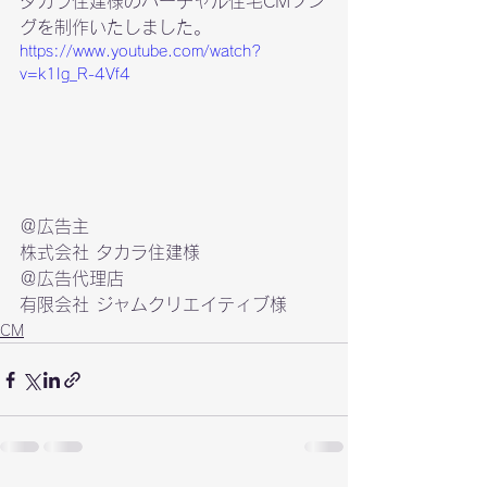
タカラ住建様のバーチャル住宅CMソン
グを制作いたしました。
https://www.youtube.com/watch?
v=k1Ig_R-4Vf4
株式会社 タカラ住建様
有限会社 ジャムクリエイティブ様
CM