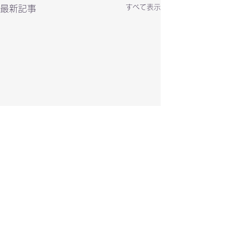
すべて表示
最新記事
PARCO CITY NEW
SHOP OPEN CM
コメント