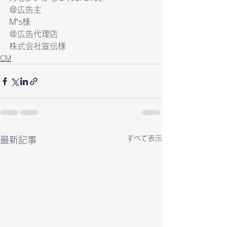
M’s様
株式会社宣伝様
CM
すべて表示
最新記事