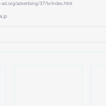
ad.org/advertising/37/tv/index.html
a.jp