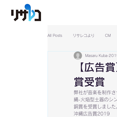
All Posts
リサレコより
CM
Masaru Kuba
20
【広告賞
賞受賞
弊社が音楽を制作さ
縄-火焔型土器のシ
銅賞を受賞しました