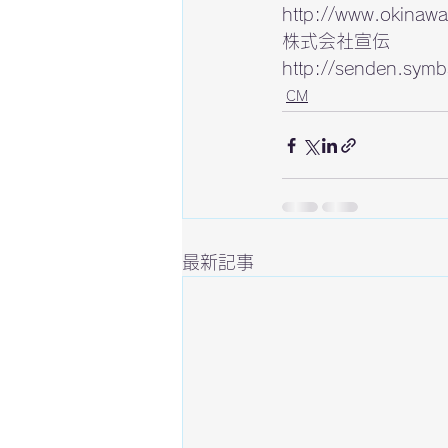
http://www.okinawa-
http://senden.symb
CM
最新記事