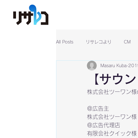
All Posts
リサレコより
CM
Masaru Kuba
20
【サウン
株式会社ツーワン様
有限会社クイック様