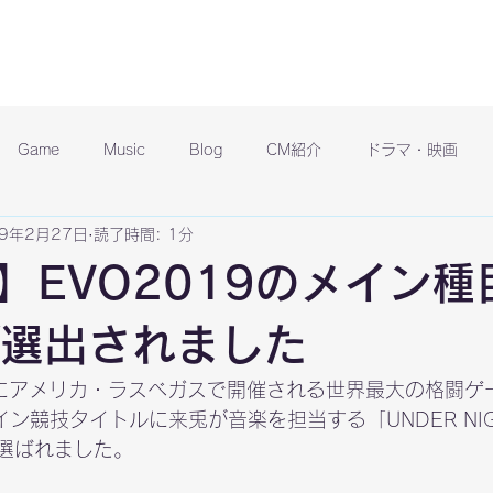
Game
Music
Blog
CM紹介
ドラマ・映画
19年2月27日
読了時間: 1分
】EVO2019のメイン種
Tが選出されました
4日にアメリカ・ラスベガスで開催される世界最大の格闘ゲ
イン競技タイトルに来兎が音楽を担当する「UNDER NIGHT 
」が選ばれました。
