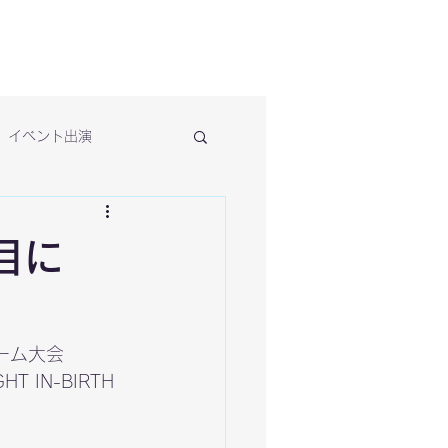
イベント出演
目に
ーム大会
IN-BIRTH 