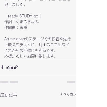
致しました。

「ready STUDY go!」 

作詞：くまのきよみ 

作編曲：来兎

AnimeJapanのステージでの披露や先行
上映会を皮切りに、月１のニコ生など
これからの活動にも期待です。

応援よろしくお願い致します。
すべて表示
最新記事