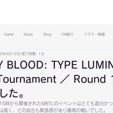
Game
Music
Blog
CM紹介
ドラマ・映画
22年4月12日
読了時間: 1分
 BLOOD: TYPE LUMI
l Tournament ／ Roun
した。
15時から開催されたMBTLのイベントはとても面白かっ
は高く、どの試合も緊張感があり最高の戦いでした。