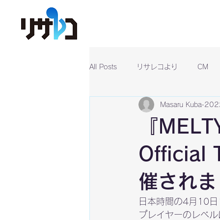
All Posts
リサレコより
CM
Masaru Kuba
20
『MELTY
Officia
催されま
日本時間の4月10日
プレイヤーのレベル