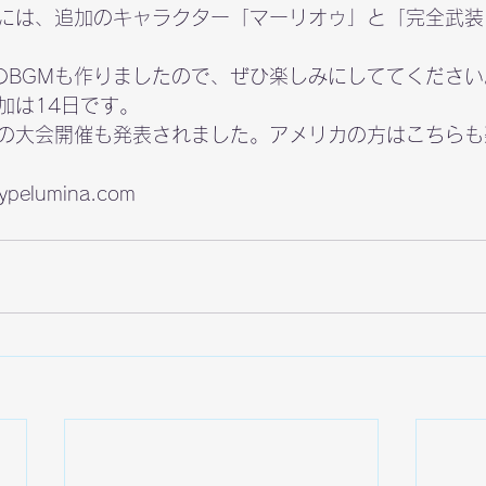
には、追加のキャラクター「マーリオゥ」と「完全武装
のBGMも作りましたので、ぜひ楽しみにしててください
加は14日です。
の大会開催も発表されました。アメリカの方はこちらも
.typelumina.com