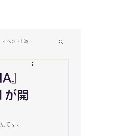
イベント出演
NA』
d 1が開
たです。
