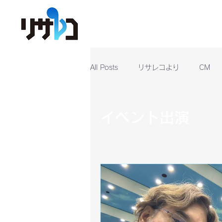
All Posts
リサレコより
CM
イベント出演