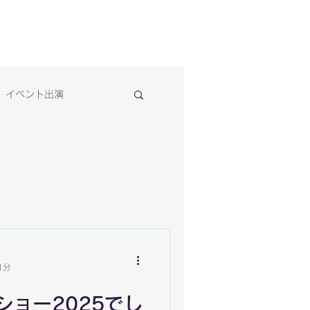
イベント出演
1分
ショー2025でし