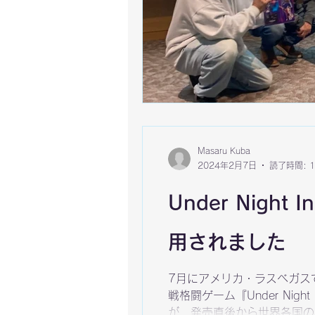
Masaru Kuba
2024年2月7日
読了時間: 
Under Night 
用されました
7月にアメリカ・ラスベガス
戦格闘ゲーム『Under Nig
が、発売直後から世界各国の