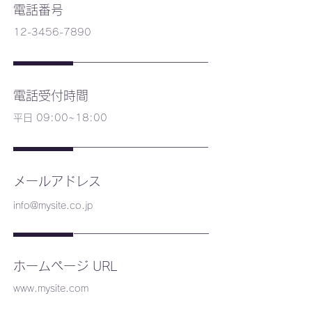
電話番号
12-3456-7890
電話受付時間
平日 09:00~18:00
メールアドレス
info@mysite.co.jp
ホームページ URL
www.mysite.com