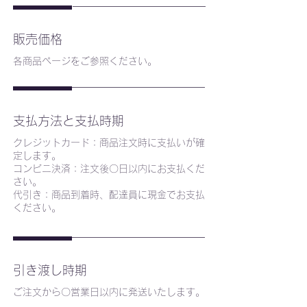
販売価格
各商品ページをご参照ください。
支払方法と支払時期
クレジットカード：商品注文時に支払いが確
定します。
コンビニ決済：注文後〇日以内にお支払くだ
さい。
代引き：商品到着時、配達員に現金でお支払
ください。
引き渡し時期
ご注文から〇営業日以内に発送いたします。