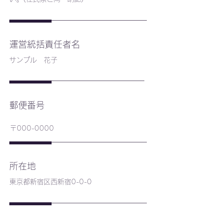
運営統括責任者名
サンプル 花子
郵便番号
〒000-0000
所在地
東京都新宿区西新宿0-0-0