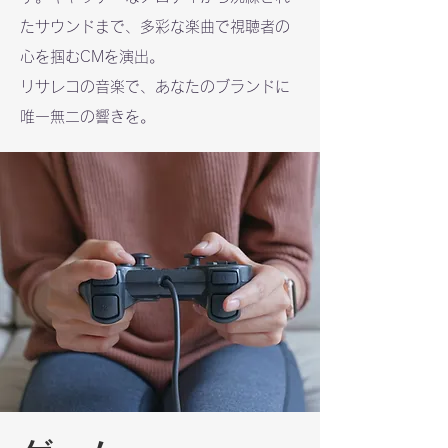
たサウンドまで、多彩な楽曲で視聴者の
心を掴むCMを演出。
リサレコの音楽で、あなたのブランドに
唯一無二の響きを。