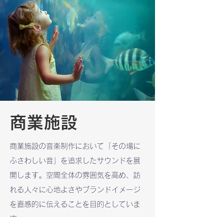
商業施設
商業施設の音楽制作において「その場に
ふさわしい音」を追求したサウンドを展
開します。空間全体の雰囲気を高め、訪
れる人々に心地よさやブランドイメージ
を直感的に伝えることを目的としていま